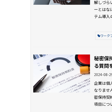
解しづら
ーとはな
テム導入
ワーク
秘密保
る質問
2024-08-2
企業は個
なりませ
密保持契
項目につ