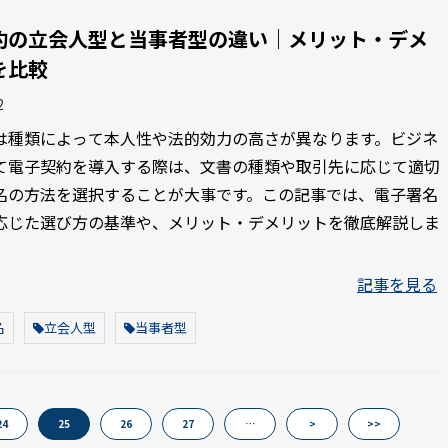
約の立会人型と当事者型の違い｜メリット・デメ
を比較
2
は種類によって本人性や法的効力の高さが異なります。ビジネ
て電子契約を導入する際は、文書の種類や取引先に応じて適切
名の方法を選択することが大事です。この記事では、電子署名
応じた選び方の基準や、メリット・デメリットを徹底解説しま
記事を見る
名
立会人型
当事者型
24
25
26
27
…
>
>>