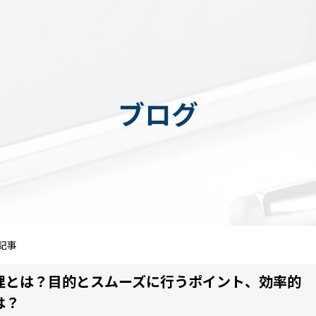
ブログ
記事
理とは？目的とスムーズに行うポイント、効率的
は？