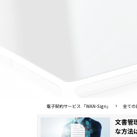
電子契約サービス 「WAN-Sign」
全ての
文書管
な方法