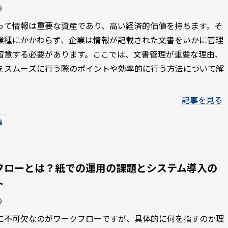
9
って情報は重要な資産であり、高い経済的価値を持ちます。そ
業種にかかわらず、企業は情報が記載された文書をいかに管理
留意する必要があります。ここでは、文書管理が重要な理由、
をスムーズに行う際のポイントや効率的に行う方法について解
。
記事を見る
理
フローとは？紙での運用の課題とシステム導入の
ト
9
に不可欠なのがワークフローですが、具体的に何を指すのか理