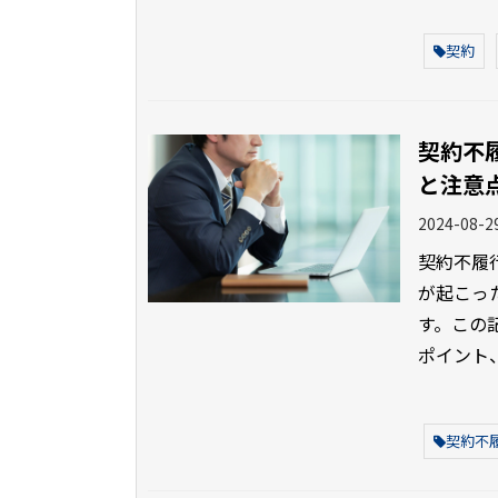
契約
契約不
と注意
2024-08-2
契約不履
が起こっ
す。この
ポイント
契約不