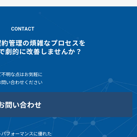
CONTACT
契約管理の煩雑なプロセスを
gnで劇的に改善しませんか？
ご不明な点はお気軽に
お問い合わせください
お問い合わせ
トパフォーマンスに優れた