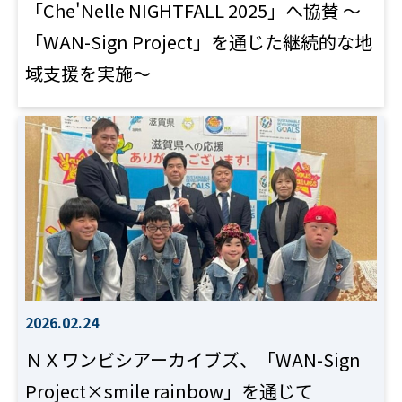
「Che'Nelle NIGHTFALL 2025」へ協賛 ～
「WAN-Sign Project」を通じた継続的な地
域支援を実施～
2026.02.24
ＮＸワンビシアーカイブズ、「WAN-Sign
Project×smile rainbow」を通じて