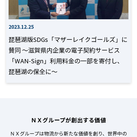
2023.12.25
琵琶湖版SDGs「マザーレイクゴールズ」に
賛同 ～滋賀県内企業の電子契約サービス
「WAN-Sign」利用料金の一部を寄付し、
琵琶湖の保全に～
ＮＸグループが創出する価値
ＮＸグループは物流から新たな価値を創り、世界中の