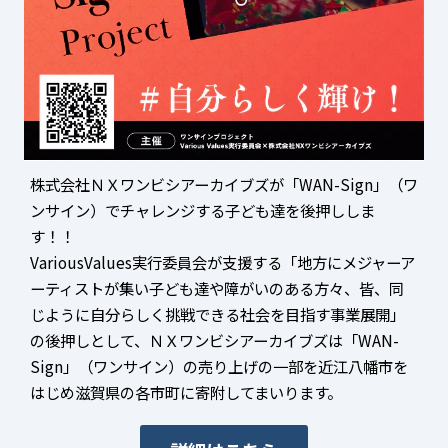
株式会社ＮＸワンビシアーカイブズが「WAN-Sign」（ワ
ンサイン）でチャレンジする⼦ども達を後押ししま
す！！
VariousValues実⾏委員会が⽀援する「地⽅にメジャーア
ーティストが集い⼦ども達や障がいのある⽅々、皆、同
じように⾃分らしく挑戦できる社会を⽬指す事業展開」
の後押しとして、ＮＸワンビシアーカイブズは「WAN-
Sign」（ワンサイン）の売り上げの⼀部を近江⼋幡市を
はじめ滋賀県の各市町に寄附してまいります。