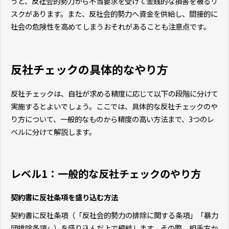
うと、反社会的勢力から不当要求を受けて金銭的な損害を被るリ
スクがあります。また、反社会的勢力へ資金を供給し、間接的に
社会の危険性を高めてしまうおそれがあることも注意点です。
反社チェックの具体的なやり方
反社チェックは、自社が求める精度に応じて以下の段階に分けて
実施するとよいでしょう。ここでは、具体的な反社チェックのや
り方について、一般的なものから精度の高い方法まで、3つのレ
ベルに分けて解説します。
レベル1：一般的な反社チェックのやり方
契約書に反社条項を盛り込む方法
契約書に反社条項（「反社会的勢力の排除に関する条項」「暴力
団排除条項」）を盛り込んだ上で締結します。その際、相手方か