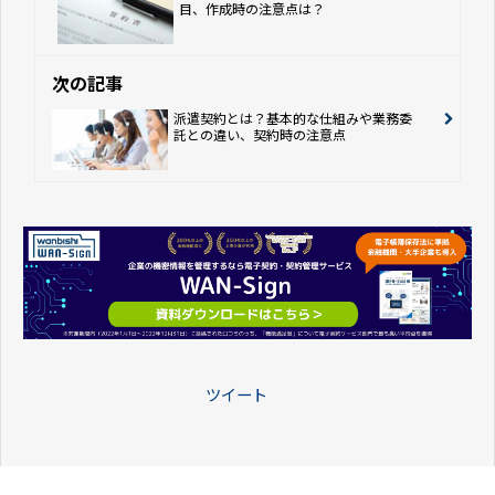
目、作成時の注意点は？
次の記事
派遣契約とは？基本的な仕組みや業務委
託との違い、契約時の注意点
ツイート