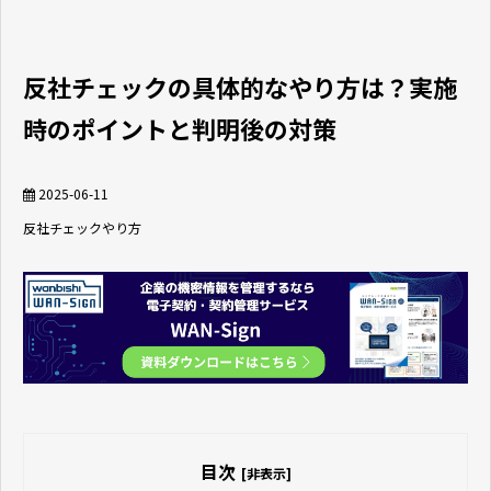
反社チェックの具体的なやり方は？実施
時のポイントと判明後の対策
2025-06-11
反社チェック
やり方
目次
[非表示]