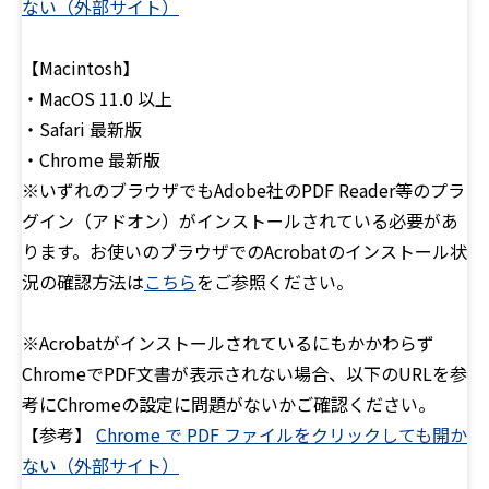
ない（外部サイト）
【Macintosh】
・MacOS 11.0 以上
・Safari 最新版
・Chrome 最新版
※いずれのブラウザでもAdobe社のPDF Reader等のプラ
グイン（アドオン）がインストールされている必要があ
ります。お使いのブラウザでのAcrobatのインストール状
況の確認方法は
こちら
をご参照ください。
※Acrobatがインストールされているにもかかわらず
ChromeでPDF文書が表示されない場合、以下のURLを参
考にChromeの設定に問題がないかご確認ください。
【参考】
Chrome で PDF ファイルを
クリックしても開か
ない（外部サイト）