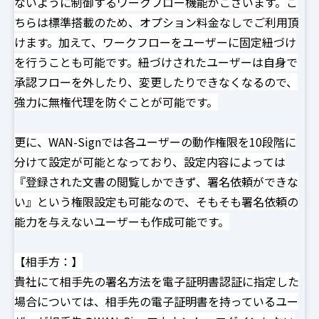
ないように制御するワークフロー機能がございます。こ
ちらは標準搭載のため、オプション料金なしでご利用頂
けます。加えて、ワークフローをユーザーに固定紐づけ
を行うことも可能です。紐づけされたユーザーは自身で
承認フローを外したり、変更したりできなくなるので、
強力に無権代理を防ぐことが可能です。
更に、WAN-Signでは各ユーザーの動作権限を10段階に
分けて設定が可能となっており、設定内容によっては
『登録された文書の閲覧しかできず、署名依頼ができな
い』という権限設定も可能なので、そもそも署名依頼の
能力を与えないユーザーも作成可能です。
【相手方：】
貴社にて相手先の署名方法を電子証明書認証に指定した
場合については、相手先の電子証明書を持っているユー