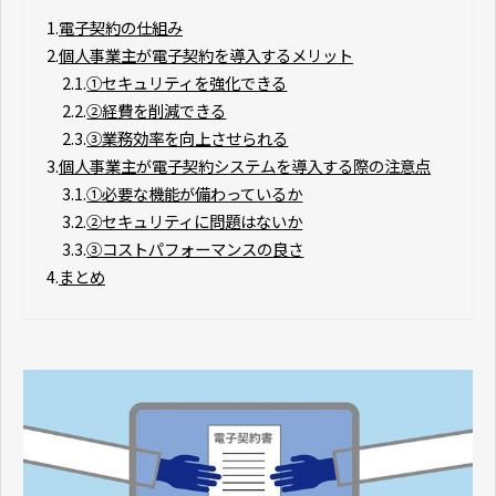
1.
電子契約の仕組み
2.
個人事業主が電子契約を導入するメリット
2.1.
①セキュリティを強化できる
2.2.
②経費を削減できる
2.3.
③業務効率を向上させられる
3.
個人事業主が電子契約システムを導入する際の注意点
3.1.
①必要な機能が備わっているか
3.2.
②セキュリティに問題はないか
3.3.
③コストパフォーマンスの良さ
4.
まとめ