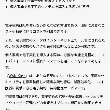
個人事業主が電子契約を導入するメリット
個人事業で電子契約システムを導入する際の注意点
電子契約は紙を使わない新たな契約方法であり、印刷に必要なコ
ストや郵送に伴うコストを削減できます。
また、電子契約のデータはインターネット上で一元管理されるた
め、紛失や盗難のリスクを最小限に抑えることが可能です。
個人事業で電子契約を導入する際は、必要な機能を見極め、コス
トパフォーマンスに優れたシステムを選ぶことをおすすめしま
す。
『
WAN-Sign
』は、あらゆる契約方法に対応しており、高度なセ
キュリティを標準装備した確実な契約管理、業務効率化、コスト
削減に貢献できる電子契約・契約管理サービスです。
初期費用は0円であり、電子契約の締結や契約管理、セキュリテ
ィやユーザー管理などの機能をオプション費用なく利用できま
す。