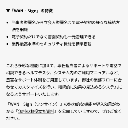
▼『WAN‐Sign』の特徴
当事者型署名から立会人型署名まで電子契約の様々な締結方
法を網羅
電子契約だけでなく書面契約も一元管理できる
業界最高水準のセキュリティ機能を標準搭載
これら多彩な機能に加えて、専任担当者によるサポートや電話で
相談できるヘルプデスク、システム内のご利用マニュアルなど、
豊富なサポート体制をご用意しています。御社の業務フローに合
わせてカスタマイズを行い、継続的に効果の見込めるシステムに
なるようサポートいたします。
『
WAN‐Sign（ワンサイン）
』の魅力的な機能や導入効果がわ
かる『
無料のお役立ち資料
』を公開していますので、ぜひご覧く
ださい。