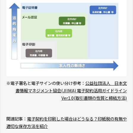
※電子署名と電子サインの使い分け参考：
公益社団法人 日本文
書情報マネジメント協会(JIIMA) 電子契約活用ガイドライン
Ver1.0(取引書類の性質と締結方法)
関連記事：
電子契約を印刷した場合はどうなる？印紙税の有無や
適切な保存方法を紹介