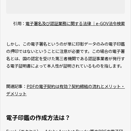
引用：
電子署名及び認証業務に関する法律 ｜e-GOV法令検索
しかし、この電子署名というのが単に印影データのみの電子印鑑
の押印ではないということに注意が必要です。この場合の電子署
名とは、国の認定を受けた第三者機関である認証事業者が発行す
る電子証明書によって本人性が証明されているものを指します。
関連記事：
PDFの電子契約は有効？契約締結の流れとメリット・
デメリット
電子印鑑の作成方法は？