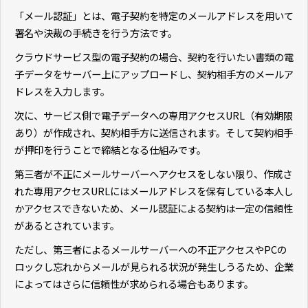
「メール認証」とは、電子契約を特定のメールアドレスを用いて
署名や決裁の手続きを行う方法です。
クラウドサービス型の電子契約の場合、契約を行いたい書類の電
子データをサーバー上にアップロードし、契約相手方のメールア
ドレスを入力します。
次に、サービス側で電子データへの専用アクセスURL（有効期限
あり）が作成され、契約相手方に送信されます。そして契約相手
が押印を行うことで締結となる仕組みです。
第三者が不正にメールサーバーへアクセスをしない限り、作成さ
れた専用アクセスURLにはメールアドレスを保有している本人し
かアクセスできないため、メール認証による契約は一定の信頼性
があるとされています。
ただし、第三者によるメールサーバーへの不正アクセスやPCの
ロックし忘れからメールが見られる状況が発生しうるため、企業
によってはさらに信頼性が求められる場合もあります。