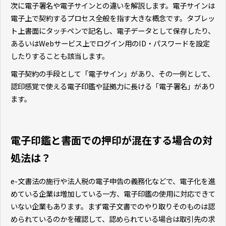
次に電子署名や電子サインとの違いを解説します。電子サインは
電子上で契約するプロセス全般を指す大きな概念です。タブレッ
ト上書面にタッチペンで記名し、電子データとして保存したり、
あるいはWebサービス上でログイン用のID・パスワードを設定
したりすることも該当します。
電子契約の手段として「電子サイン」があり、その一例として、
認印感覚で使える電子印鑑や証拠力に長ける「電子署名」があり
ます。
電子印鑑と書面での押印が混在する場合の対
処法は？
e-文書法の施行や法人税の電子申告の義務化などで、電子化を進
めている企業は増加している一方、電子印鑑の使用に対応できて
いない企業もあります。まず電子文書でのやり取りそのものは認
められているのかを確認して、認められている場合は取引先の求