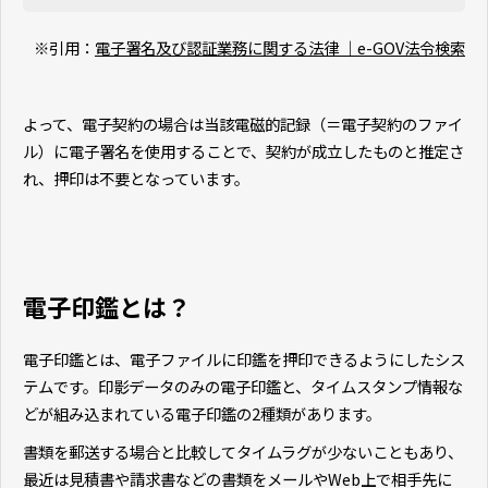
※引用：
電子署名及び認証業務に関する法律 ｜e-GOV法令検索
よって、電子契約の場合は当該電磁的記録（＝電子契約のファイ
ル）に電子署名を使用することで、契約が成立したものと推定さ
れ、押印は不要となっています。
電子印鑑とは？
電子印鑑とは、電子ファイルに印鑑を押印できるようにしたシス
テムです。印影データのみの電子印鑑と、タイムスタンプ情報な
どが組み込まれている電子印鑑の2種類があります。
書類を郵送する場合と比較してタイムラグが少ないこともあり、
最近は見積書や請求書などの書類をメールやWeb上で相手先に