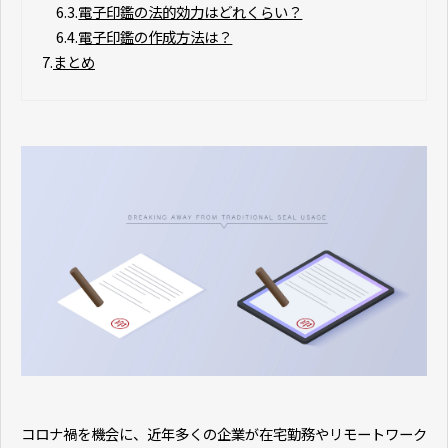
6.3.
電子印鑑の法的効力はどれくらい？
6.4.
電子印鑑の作成方法は？
7.
まとめ
コロナ禍を機会に、近年多くの企業が在宅勤務やリモートワーク