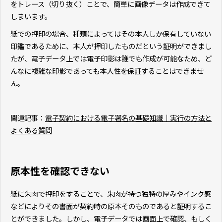
をトレース（切り抜く）ことで、簡単に画像データは作成できて
しまいます。
紙での押印の場合、種類によってはその本人しか保有していない
印鑑であるために、本人が押印したものだという証明ができまし
たが、電子データ上では電子印影は誰でも作成が可能なため、ど
んなに複雑な印影であっても本人性を保証することはできませ
ん。
関連記事：
電子契約における電子署名の基礎知識｜実行の方法と
よくある質問
原本性を確認できない
紙に朱肉で押印をすることで、朱肉が持つ独特の厚みやインク感
などによりその書面が契約時の原本そのものであると証明するこ
とができました。しかし、電子データでは画面上で確認、もしく