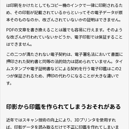
は印刷をかけたとしてもコピー機のインクで一律に印刷されるた
め、その印影が記載されているからといってその電子データが原
本そのものなのか、改ざんされていないかの証明はできません。
PDFの文章を書き換えることは誰でも容易に行えます。そのよう
な改ざんが行われていないかどうか、電子印影では保証すること
はできません。
この二つが満たされない電子契約は、電子署名法において書面に
押印された契約書と同等の法的効力は認められていません。タイ
ムスタンプや電子証明書などによる契約を行う電子印鑑はこの2
つが保証されるため、押印の代わりになることが大きな違いで
す。
印影から印鑑を作られてしまうおそれがある
近年ではスキャン技術の向上により、3Dプリンタを使用すれ
ば、印影データを読み取るだけで不正に印鑑を作れてしまいま