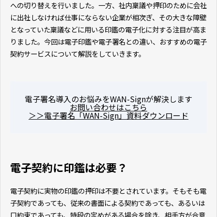
への切り替えを行いました。一方、社内稟議や押印のために会社
に出社しなければ仕事にならない企業が相次ぎ、その大きな障壁
となっていた稟議などに用いる印鑑の電子化に対する注目が高ま
りました。今回は電子印鑑や電子署名との違い、おすすめの電子
契約サービスについて解説をしていきます。
電子署名導入のお悩みをWAN-Signが解決します
お問い合わせはこちら
＞＞電子署名「WAN-Sign」資料ダウンロード
電子契約に印鑑は必要？
電子契約に実物の印鑑の押印は不要とされています。そもそも電
子契約であっても、従来の書面による契約であっても、あるいは
口約束であっても、特段の定めがある場合を除き、相手方が合意