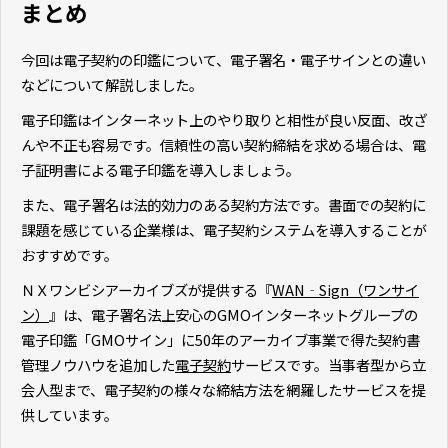
まとめ
今回は電子契約の印鑑について、電子署名・電子サインとの違い
などについて解説しました。
電子印鑑はインターネット上のやり取りと相性が良い反面、改ざ
んや不正も容易です。信頼性の高い契約締結を求める場合は、電
子証明書による電子印鑑を導入しましょう。
また、電子署名は法的効力のある契約方法です。書面での契約に
課題を感じている企業様は、電子契約システムを導入することが
おすすめです。
ＮＸワンビシアーカイブズが提供する『
WAN‐Sign（ワンサイ
ン）
』は、電子署名法上安心のGMOインターネットグループの
電子印鑑「GMOサイン」に50年のアーカイブ事業で得た契約書
管理ノウハウを追加した
電子契約
サービスです。当事者型から立
会人型まで、電子契約の様々な締結方法を網羅したサービスを提
供しています。