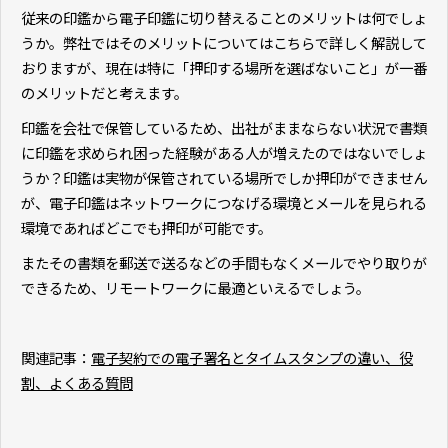
従来の印鑑から電子印鑑に切り替えることのメリットは何でしょ
うか。弊社ではそのメリットについてはこちらで詳しく解説して
おりますが、現在は特に「押印する場所を選ばないこと」が一番
のメリットだと考えます。
印鑑を会社で保管しているため、出社がままならない状況で書類
に印鑑を求められ困った経験がある人が増えたのではないでしょ
うか？印鑑は実物が保管されている場所でしか押印ができません
が、電子印鑑はネットワークにつなげる環境とメールを見られる
環境であればどこでも押印が可能です。
またその書類を郵送で送るなどの手間もなくメールでやり取りが
できるため、リモートワークに最適といえるでしょう。
関連記事：
電子契約での電子署名とタイムスタンプの違い、役
割、よくある質問