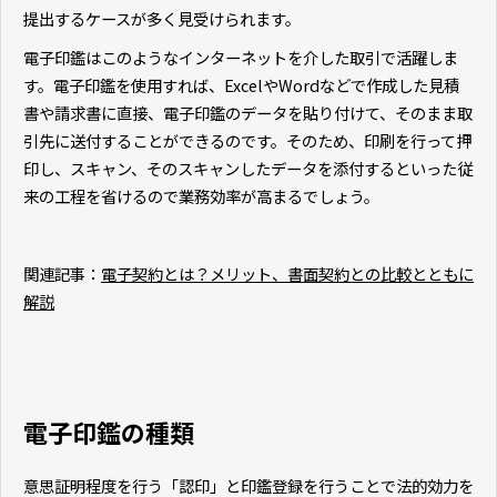
提出するケースが多く見受けられます。
電子印鑑はこのようなインターネットを介した取引で活躍しま
す。電子印鑑を使用すれば、ExcelやWordなどで作成した見積
書や請求書に直接、電子印鑑のデータを貼り付けて、そのまま取
引先に送付することができるのです。そのため、印刷を行って押
印し、スキャン、そのスキャンしたデータを添付するといった従
来の工程を省けるので業務効率が高まるでしょう。
関連記事：
電子契約とは？メリット、書面契約との比較とともに
解説
電子印鑑の種類
意思証明程度を行う「認印」と印鑑登録を行うことで法的効力を