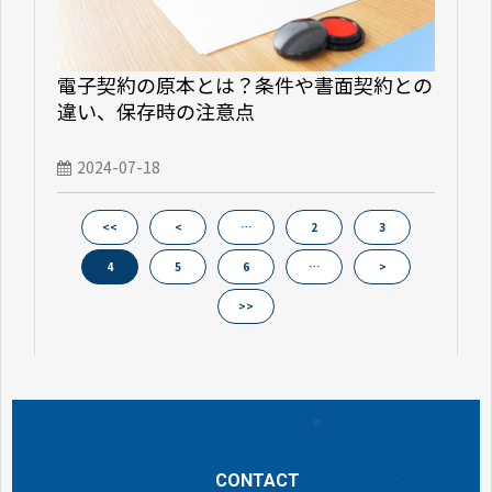
電子契約の原本とは？条件や書面契約との
違い、保存時の注意点
2024-07-18
<<
<
…
2
3
4
5
6
…
>
>>
CONTACT