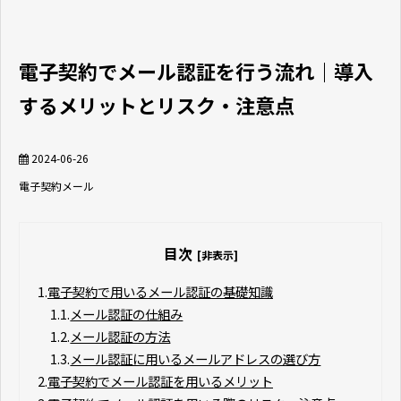
電子契約でメール認証を行う流れ｜導入
するメリットとリスク・注意点
2024-06-26
電子契約
メール
目次
[非表示]
1.
電子契約で用いるメール認証の基礎知識
1.1.
メール認証の仕組み
1.2.
メール認証の方法
1.3.
メール認証に用いるメールアドレスの選び方
2.
電子契約でメール認証を用いるメリット