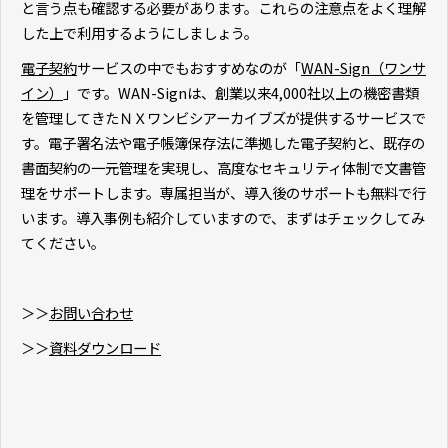
と言う点も確認する必要があります。これらの注意点をよく理解
した上で利用するようにしましょう。
電子契約
サービスの中でもおすすめなのが「
WAN-Sign（ワンサ
イン）
」です。WAN-Signは、創業以来4,000社以上の機密書類
を管理してきたＮＸワンビシアーカイブズが提供するサービスで
す。電子署名法や電子帳簿保存法に準拠した電子契約と、既存の
書面契約の一元管理を実現し、高度なセキュリティ体制で文書管
理をサポートします。専属担当が、導入後のサポートも無料で行
います。導入事例も紹介していますので、まずはチェックしてみ
てください。
＞＞
お問い合わせ
＞＞
資料ダウンロード