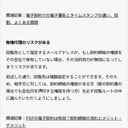
関連記事：
電子契約での電子署名とタイムスタンプの違い、役
割、よくある質問
無権代理のリスクがある
回覧先として設定するメールアドレスが、もし契約締結の権限を
その会社で保有していない場合、その法的効力が無効になってし
まうリスクがあります。
前述した通り、回覧先は複数設定することができます。そのた
め、相手方に対しては、契約締結の権限がある方（紙の契約書の
場合でも会社印を押印する権限を持つ方）を必ず回覧ルートの中
に選んでいただくようにしましょう。
関連記事：
PDFの電子契約は有効？契約締結の流れとメリット・
デメリット