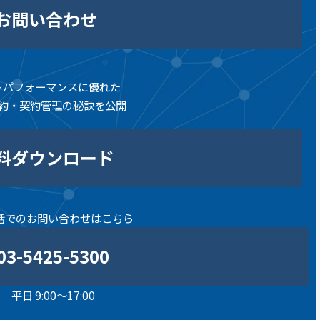
お問い合わせ
トパフォーマンスに優れた
約・契約管理の秘訣を公開
料ダウンロード
話でのお問い合わせはこちら
03-5425-5300
平日 9:00～17:00