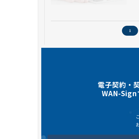
1
電子契約・
WAN-Si