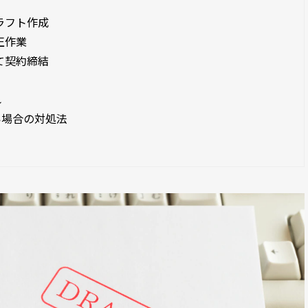
ドラフト作成
正作業
経て契約締結
れ
い場合の対処法