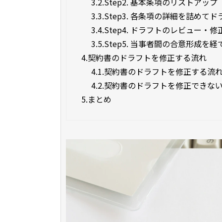
3.2.
Step2. 基本条項のリストアップ
3.3.
Step3. 各条項の詳細を詰めて
3.4.
Step4. ドラフトのレビュー・修
3.5.
Step5. 当事者間の合意形成を
4.
契約書のドラフトを修正する流れ
4.1.
契約書のドラフトを修正する流
4.2.
契約書のドラフトを修正できな
5.
まとめ