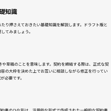
礎知識
あたり押さえておきたい基礎知識を解説します。ドラフト版と
認してみましょう。
下書きや草稿のことを意味します。契約を締結する際は、正式な契
内容の大枠を決めた上でお互いに相談しながら修正を行ってい
成が必要です。
契約書のひな形は、汎用的な形式で作成された一般的な契約書