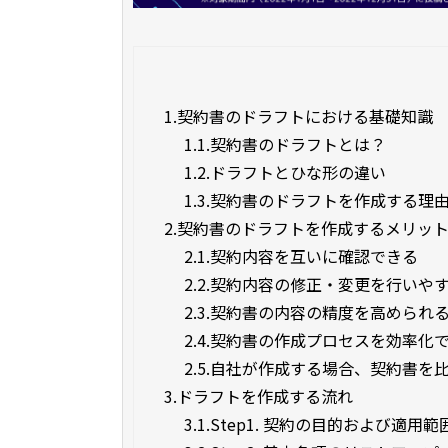
1.
契約書のドラフトにおける基礎知識
1.1.
契約書のドラフトとは？
1.2.
ドラフトとひな形の違い
1.3.
契約書のドラフトを作成する理
2.
契約書のドラフトを作成するメリッ
2.1.
契約内容を互いに確認できる
2.2.
契約内容の修正・変更を行いや
2.3.
契約書の内容の精度を高められ
2.4.
契約書の作成プロセスを効率化
2.5.
自社が作成する場合、契約書を
3.
ドラフトを作成する流れ
3.1.
Step1. 契約の目的および適用