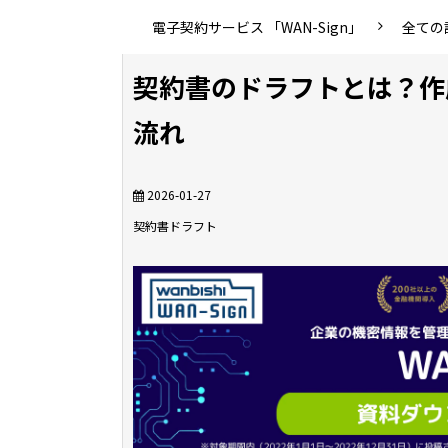
電子契約サービス 「WAN-Sign」
全ての
契約書のドラフトとは？作
流れ
2026-01-27
契約書
ドラフト