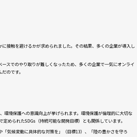
かに接触を避けるかが求められました。その結果、多くの企業が導入し
ベースでのやり取りが難しくなったため、多くの企業で一気にオンライ
んだのです。
て、環境保護への意識向上が挙げられます。環境保護が倫理的に大切な
トで定められたSDGs（持続可能な開発目標）とも関係しています。
や「気候変動に具体的な対策を」（目標13）、「陸の豊かさを守ろ