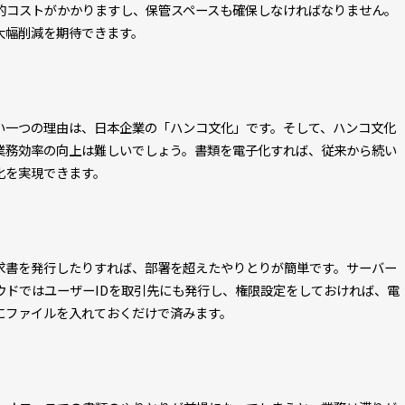
的コストがかかりますし、保管スペースも確保しなければなりません。
大幅削減を期待できます。
い一つの理由は、日本企業の「ハンコ文化」です。そして、ハンコ文化
業務効率の向上は難しいでしょう。書類を電子化すれば、従来から続い
化を実現できます。
請求書を発行したりすれば、部署を超えたやりとりが簡単です。サーバー
ウドではユーザーIDを取引先にも発行し、権限設定をしておければ、電
にファイルを入れておくだけで済みます。