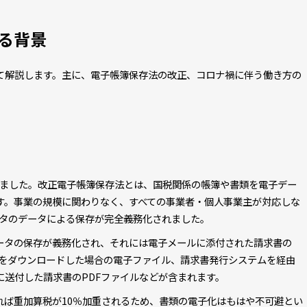
る背景
て解説します。主に、電子帳簿保存法の改正、コロナ禍に伴う働き方の
されました。改正電子帳簿保存法とは、国税関係の帳簿や書類を電子デー
す。事業の規模に関わりなく、すべての事業者・個人事業主が対応しな
データのデータによる保存が完全義務化されました。
ータの保存が義務化され、それには電子メールに添付された請求書の
書をダウンロードした場合の電子ファイル、請求書発行システムを経由
送付した請求書のPDFファイルなどが含まれます。
れば重加算税が10％加重されるため、書類の電子化はもはや不可避とい