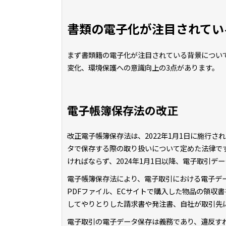
書類の電子化が注目されてい
まず書類籍の電子化が注目されている背景につい
変化、環境保護への意識向上の3点があります。
電子帳簿保存法の改正
改正電子帳簿保存法は、2022年1月1日に施行
タで保存する際の取り扱いについて定めた法律で
ければならず、2024年1月1日以降、電子取引
電子帳簿保存法により、電子取引における電子デ
PDFファイル、ECサイトで購入した物品の領収
してやりとりした請求書や発注書、自社が取引先に
電子取引の電子データ保存は義務であり、違反す