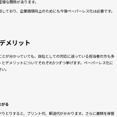
密接な関係があります。
目しており、企業価値向上のためにも今後ペーパーレス化は必要です。
デメリット
ことが分かっていても、自社としての対応に迷っている担当者の方も多
トとデメリットについてそれぞれ5つずつ挙げます。ペーパーレス化に
さい。
ながる
やりとりすると、プリント代、郵送代がかかります。さらに書類を保管