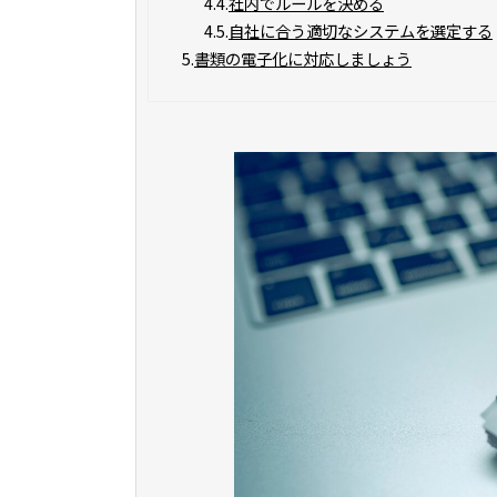
4.4.
社内でルールを決める
4.5.
自社に合う適切なシステムを選定する
5.
書類の電子化に対応しましょう