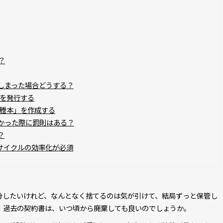
？
しまった場合どうする？
を発行する
謄本」を作成する
かった際に罰則はある？
？
サイクルの効率化が必須
分したいけれど、なんとなく捨てるのは気が引けて、結局ずっと保管し
。過去の契約書は、いつ頃から廃棄しても良いのでしょうか。