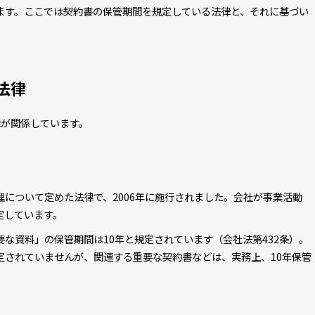
ます。ここでは契約書の保管期間を規定している法律と、それに基づい
法律
律が関係しています。
について定めた法律で、2006年に施行されました。会社が事業活動
定しています。
な資料」の保管期間は10年と規定されています（会社法第432条）。
定されていませんが、関連する重要な契約書などは、実務上、10年保管