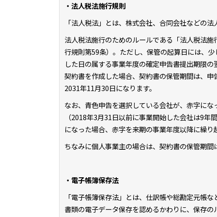
・法人税法施行規則
「法人税法」とは、株式会社、合同会社などの法
法人税法施行のためのルールである「法人税法施
行規則第59条）。ただし、保管の起算日には、
した日の属する事業年度の確定申告書提出期限の翌日
契約書を作成した場合、契約書の保管期間は、申告書提
2031年11月30日になります。
なお、青色申告を選択している会社が、赤字にな
（2018年3月31日以前に事業開始した会社は
になった場合、赤字を来期の事業年度以降に繰り
ちなみに個人事業主の場合は、契約書の保管期間
・電子帳簿保存法
「電子帳簿保存法」とは、仕訳帳や総勘定元帳な
書類の電子データ保存を認めるかわりに、保存のル