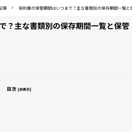
記事
契約書の保管期間はいつまで？主な書類別の保存期間一覧と
で？主な書類別の保存期間一覧と保管
目次
[非表示]