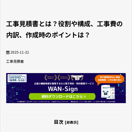
工事見積書とは？役割や構成、工事費の
内訳、作成時のポイントは？
2025-11-21
工事
見積書
目次
[非表示]