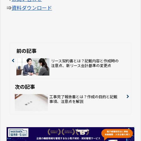
⇒
資料ダウンロード
前の記事
リース契約書とは？記載内容と作成時の
注意点、新リース会計基準の変更点
次の記事
工事完了報告書とは？作成の目的と記載
事項、注意点を解説