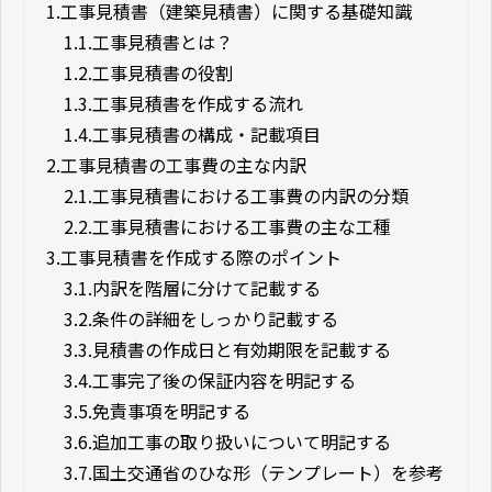
1.
工事見積書（建築見積書）に関する基礎知識
1.1.
工事見積書とは？
1.2.
工事見積書の役割
1.3.
工事見積書を作成する流れ
1.4.
工事見積書の構成・記載項目
2.
工事見積書の工事費の主な内訳
2.1.
工事見積書における工事費の内訳の分類
2.2.
工事見積書における工事費の主な工種
3.
工事見積書を作成する際のポイント
3.1.
内訳を階層に分けて記載する
3.2.
条件の詳細をしっかり記載する
3.3.
見積書の作成日と有効期限を記載する
3.4.
工事完了後の保証内容を明記する
3.5.
免責事項を明記する
3.6.
追加工事の取り扱いについて明記する
3.7.
国土交通省のひな形（テンプレート）を参考