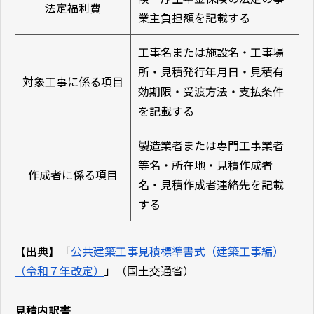
法定福利費
業主負担額を記載する
工事名または施設名・工事場
所・見積発行年月日・見積有
対象工事に係る項目
効期限・受渡方法・支払条件
を記載する
製造業者または専門工事業者
等名・所在地・見積作成者
作成者に係る項目
名・見積作成者連絡先を記載
する
【出典】「
公共建築工事見積標準書式（建築工事編）
（令和７年改定）
」（国土交通省）
見積内訳書