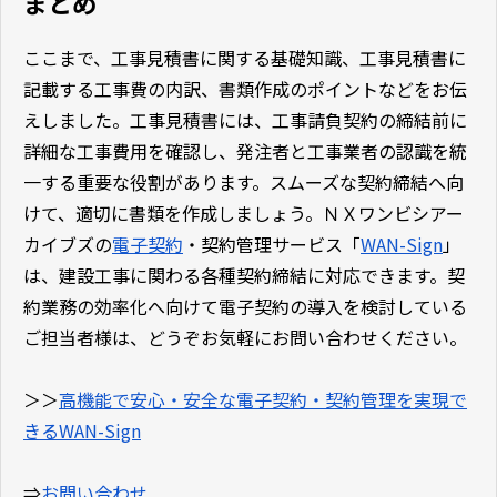
まとめ
ここまで、工事見積書に関する基礎知識、工事見積書に
記載する工事費の内訳、書類作成のポイントなどをお伝
えしました。工事見積書には、工事請負契約の締結前に
詳細な工事費用を確認し、発注者と工事業者の認識を統
一する重要な役割があります。スムーズな契約締結へ向
けて、適切に書類を作成しましょう。ＮＸワンビシアー
カイブズの
電子契約
・契約管理サービス「
WAN-Sign
」
は、建設工事に関わる各種契約締結に対応できます。契
約業務の効率化へ向けて電子契約の導入を検討している
ご担当者様は、どうぞお気軽にお問い合わせください。
＞＞
高機能で安心・安全な電子契約・契約管理を実現で
きるWAN-Sign
⇒
お問い合わせ