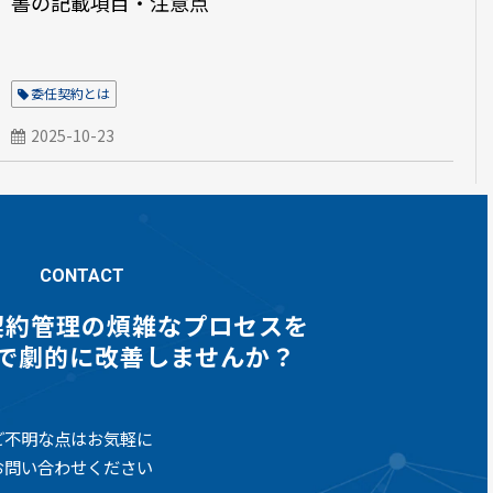
書の記載項目・注意点
委任契約とは
2025-10-23
CONTACT
契約管理の煩雑なプロセスを
gnで劇的に改善しませんか？
ご不明な点はお気軽に
お問い合わせください