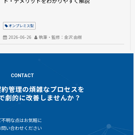
ト・デメリットをわかりやすく解説
オンプレミス型
2026-06-26
執筆・監修：金沢 由樹
CONTACT
契約管理の煩雑なプロセスを
gnで劇的に改善しませんか？
ご不明な点はお気軽に
お問い合わせください