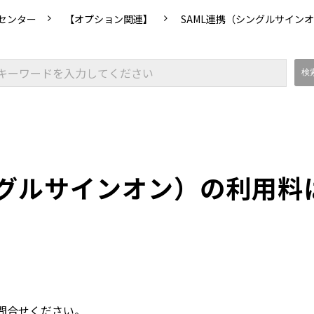
センター
【オプション関連】
SAML連携（シングルサイン
ングルサインオン）の利用料
問合せください。