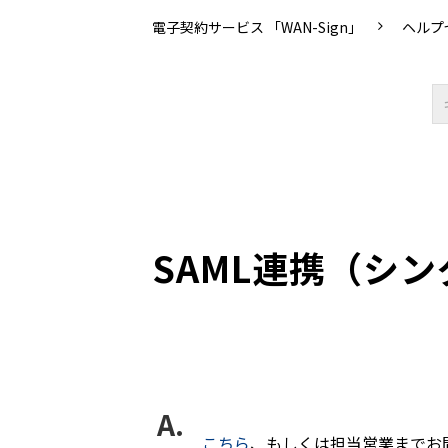
電子契約サービス 「WAN-Sign」
ヘルプ
SAML連携（シ
こちら
、もしくは担当営業までお