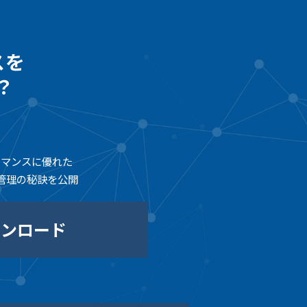
スを
？
ーマンスに優れた
管理の秘訣を公開
ウンロード