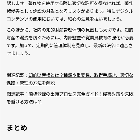
認します。著作物を使用する際に適切な許可を得なければ、著作
権侵害として訴訟の対象となるリスクがあります。特にデジタル
コンテンツの使用においては、細心の注意を払いましょう。
このほかに、社内の知的財産管理体制の見直しも大切です。知的
財産の漏洩を防ぐためには、内部監査や従業員教育の強化が必要
です。加えて、定期的に管理体制を見直し、最新の法令に適合さ
せましょう。
関連記事：
知的財産権とは？種類や重要性、取得手続き、適切な
保護・管理の方法を解説
関連記事：
商標登録の出願プロセス完全ガイド！侵害対策や失敗
を避ける方法は？
まとめ