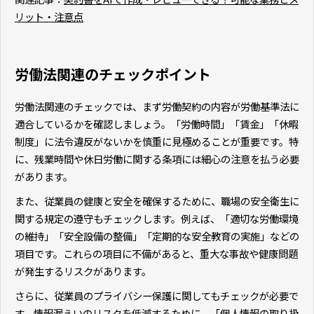
リット・注意点
労働法関連のチェックポイント
労働法関連のチェックでは、まず労働契約の内容が労働基準法に
適合しているかを確認しましょう。「労働時間」「賃金」「休暇
制度」に法令違反がないかを慎重に見極めることが重要です。特
に、残業時間や休日労働に関する条項には細心の注意を払う必要
があります。
また、従業員の健康と安全を確保するために、職場の安全衛生に
関する規定の遵守もチェックします。例えば、「適切な労働環境
の維持」「安全設備の整備」「定期的な安全教育の実施」などの
項目です。これらの項目に不備があると、重大な事故や健康問題
が発生するリスクがあります。
さらに、従業員のプライバシー保護に関してもチェックが必要で
す。情報漏えいのリスクを低減するために、「個人情報の取り扱