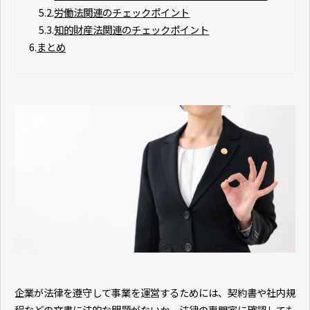
5.2.
労働法関連のチェックポイント
5.3.
知的財産法関連のチェックポイント
6.
まとめ
企業が法律を遵守して事業を運営するためには、契約書や社内規
程などの文書に法的な問題がないか、法律の専門家に確認しても