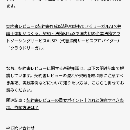
ます。
契約書レビュー&契約書作成&法務相談もできるリーガルAI×弁
護士体制がつくる、契約・法務BPaaSで国内初の企業法務アウ
トソーシングサービスALSP（代替法務サービスプロバイダー）
「クラウドリーガル」
なお、契約書レビューに関する基礎知識は、以下の関連記事で解
説しています。契約書レビューの流れや契約を結ぶ際に注意すべ
き条項、実践事例などについて知りたい方は、こちらも併せてお
読みください。
関連記事：
契約書レビューの重要ポイント｜流れと注意すべき条
項、依頼方法は？
⇒
お問い合わせ