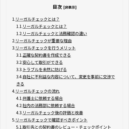
目次
[非表示]
1.
リーガルチェックとは？
1.1.
リーガルチェックとは？
1.2.
リーガルチェックと法務確認の違い
2.
リーガルチェックが重要な理由
3.
リーガルチェックを行うメリット
3.1.
正確な契約書を作成できる
3.2.
安心して取引ができる
3.3.
トラブルを未然に防げる
3.4.
自社に不利益な内容について、変更を事前に交渉で
きる
4.
リーガルチェックの流れ
4.1.
弁護士に依頼する場合
4.2.
社内の法務部に依頼する場合
4.3.
リーガルチェック後の評価と改善
5.
リーガルチェックで確認すべきポイント
5.1.
取引先との契約書のレビュー・チェックポイント