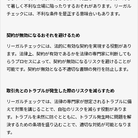
て著しく不利な立場に陥ったりするおそれがあります。リーガル
チェックには、不利な条件を是正する意味合いもあります。
契約が無効になるおそれを避けるため
リーガルチェックには、法的に有効な契約を実現する役割があり
ます。法律上、契約が有効であるかを法律の専門家に判断しても
らうプロセスによって、契約が無効になるリスクを避けることが
可能です。契約が無効となる不適切な書類の発行を防止します。
取引先とのトラブルが発生した際のリスクを減らすため
リーガルチェックでは、法律の専門家が想定されるトラブルに備
えて対策を講じることで、自社のリスクを減らす役割がありま
す。トラブルを未然に防ぐとともに、トラブル発生時に問題を解
決するための条項を盛り込むことで、適切な対処が可能となりま
す。