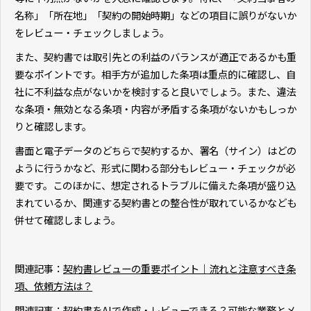
名称」「所在地」「契約の開始時期」などの項目に誤りがないか
をレビュー・チェックしましょう。
また、契約書では取引先との利益のバランスが適正であるかも重
要なポイントです。相手方が追加した条項は重点的に確認し、自
社に不利益な点がないかを検討すると良いでしょう。また、違法
な条項・無効となる条項・内容が矛盾する条項がないかもしっか
りと確認します。
書面と電子データのどちらで契約するか、署名（サイン）はどの
ように行うかなど、形式に関わる部分もレビュー・チェックが必
要です。このほかに、想定されるトラブルに備えた条項が盛り込
まれているか、関連する契約書との整合性が取れているかなども
併せて確認しましょう。
関連記事：
契約書レビューの重要ポイント｜流れと注意すべき条
項、依頼方法は？
関連記事：
契約書をAIで作成・レビューできる？可能な業務とメ