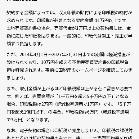
契約する金額によっては、収入印紙の貼付による印紙税の納付が
求められます。印紙税が必要となる契約金額は1万円以上です。
土地売買契約書の場合、売買代金が1万円以上の契約書には、金
額に応じた印紙を貼ります。一般的に、印紙代は買主・売主が半
額ずつ負担します。
ただ、2014年4月1日～2027年3月31日までの期間は軽減措置が
設けられており、10万円を超える不動産売買契約書の印紙税負
担は軽減されます。事前に国税庁のホームページを確認しておき
ましょう。
また、取引金額が上がるほど印紙税額は上がる点に留意が必要で
す。例えば、売買金額が「1千万円を超え5千万円以下」となる
場合、印紙税額は2万円（軽減税率適用で1万円）です。「5千万
円を超え1億円以下」の場合、印紙税額は6万円（軽減税率適用
で3万円）となります。
なお、電子契約の場合は印紙税が発生しません。印紙税の課税対
象となるのは紙の契約書のみです。特に、土地売買契約書を作成