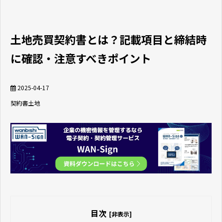
土地売買契約書とは？記載項目と締結時
に確認・注意すべきポイント
2025-04-17
契約書
土地
目次
[非表示]