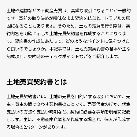
土地や建物などの不動産売買は、高額な取引になることが一般的
です。事前の取り決めが曖昧なまま契約を結ぶと、トラブルの原
因になることもあります。そのため、土地の売買を行う際は、契
約内容を明確に示した土地売買契約書を作成することになりま
す。契約書の作成にあたって、どのようなポイントに気をつけた
ら良いのでしょうか。本記事では、土地売買契約書の基本や主な
記載項目、契約時のチェックポイントなどをご紹介します。
土地売買契約書とは
​​​​​​​土地売買契約書とは、土地の売買を目的とする取引において、売
主・買主の間で交わす契約書のことです。売買代金のほか、代金
支払いの方法や支払い時期など、契約に必要な事項を明確に記載
します。主に、不動産仲介業者が作成する場合と、個人が作成す
る場合の2パターンがあります。