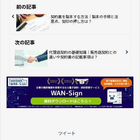
前の記事
契約書を製本する方法｜製本の手順と注
意点、契印の押し方は？
次の記事
代理店契約の基礎知識｜販売店契約との
違いや契約書の記載事項は？
ツイート