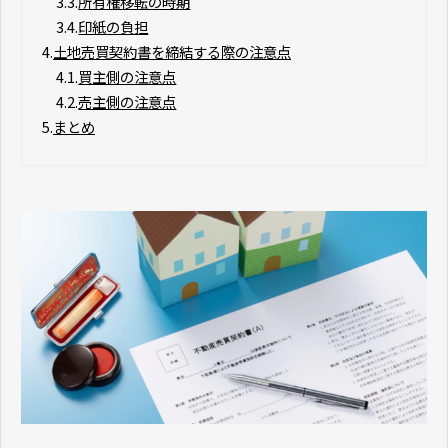
3.3.
所有権移転の時期
3.4.
印紙の負担
4.
土地売買契約書を締結する際の注意点
4.1.
買主側の注意点
4.2.
売主側の注意点
5.
まとめ