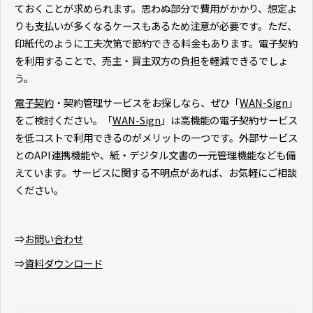
ておくことが求められます。思わぬ部分で費用がかかり、想定よ
りも支払いが多くなるケースもあるため注意が必要です。ただ、
印紙代のように工夫次第で節約できる料金もあります。電子契約
を利用することで、売主・買主双方の負担を軽減できるでしょ
う。
電子契約
・契約管理サービスをお探しなら、ぜひ「
WAN-Sign
」
をご検討ください。「
WAN-Sign
」は高機能の電子契約サービス
を低コストで利用できるのがメリットの一つです。外部サービス
とのAPI連携機能や、紙・デジタル文書の一元管理機能なども備
えています。サービスに関する不明点があれば、お気軽にご相談
ください。
⇒
お問い合わせ
⇒
資料ダウンロード