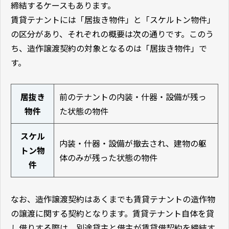
締結するケースもあります。
賃貸テナントには「居抜き物件」と「スケルトン物件」
の区分があり、それぞれの概要は次の通りです。このう
ち、造作譲渡契約の対象となるのは「居抜き物件」で
す。
居抜き
前のテナントの内装・什器・設備が残っ
物件
た状態の物件
スケル
内装・什器・設備が撤去され、建物の躯
トン物
体のみが残った状態の物件
件
なお、造作譲渡契約はあくまでも賃貸テナントの造作物
の譲渡に関する契約となります。賃貸テナント自体を貸
し借りする際は、別途貸主と借主が賃貸借契約を締結す