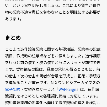
い」という旨を明記しましょう。これにより貸主が造作
物の契約不適合責任を負わないことを明確にする必要が
あります。
まとめ
ここまで造作譲渡契約に関する基礎知識、契約書の記載
項目、作成時の注意点などをお伝えしました。造作譲渡
を行うと前の借主・次の借主ともにメリットが期待でき
ます。契約締結の際は、貸主の承諾を得るとともに、前
の借主・次の借主の両者が合意を形成し、正確に手続き
を進めることが重要です。ＮＸワンビシアーカイブズの
電子契約
・契約管理サービス「
WAN-Sign
」は、造作譲
渡契約をはじめとした各種契約締結に対応しています。
契約管理業務の効率化へ向けて電子契約の導入を検討し