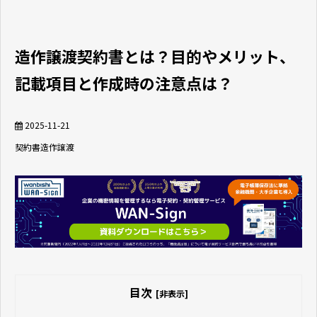
造作譲渡契約書とは？目的やメリット、
記載項目と作成時の注意点は？
2025-11-21
契約書
造作譲渡
目次
[非表示]