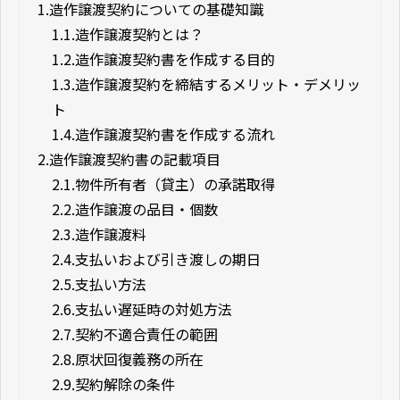
1.
造作譲渡契約についての基礎知識
1.1.
造作譲渡契約とは？
1.2.
造作譲渡契約書を作成する目的
1.3.
造作譲渡契約を締結するメリット・デメリッ
ト
1.4.
造作譲渡契約書を作成する流れ
2.
造作譲渡契約書の記載項目
2.1.
物件所有者（貸主）の承諾取得
2.2.
造作譲渡の品目・個数
2.3.
造作譲渡料
2.4.
支払いおよび引き渡しの期日
2.5.
支払い方法
2.6.
支払い遅延時の対処方法
2.7.
契約不適合責任の範囲
2.8.
原状回復義務の所在
2.9.
契約解除の条件