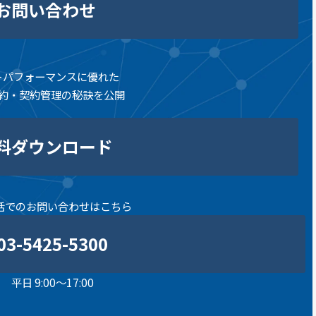
お問い合わせ
トパフォーマンスに優れた
約・契約管理の秘訣を公開
料ダウンロード
話でのお問い合わせはこちら
03-5425-5300
平日 9:00～17:00