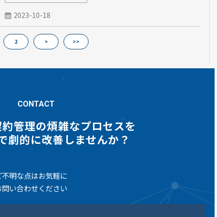
2023-10-18
2
>
>>
CONTACT
契約管理の煩雑なプロセスを
gnで劇的に改善しませんか？
ご不明な点はお気軽に
お問い合わせください