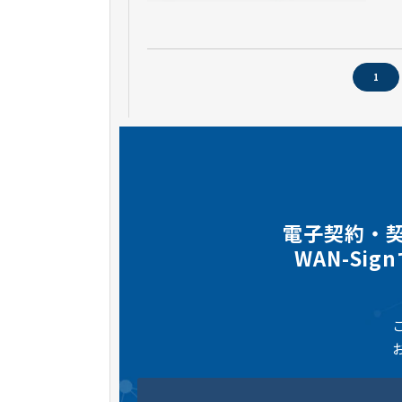
1
電子契約・
WAN-Si