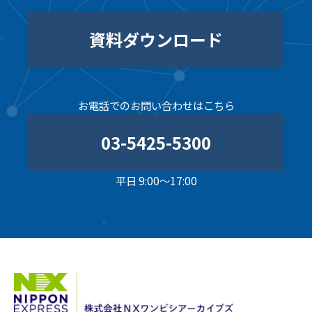
資料ダウンロード
お電話でのお問い合わせはこちら
03-5425-5300
平日 9:00～17:00