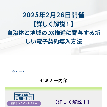
2025年2月26日開催
【詳しく解説！】
自治体と地域のDX推進に寄与する新
しい電子契約導入方法
ツイート
セミナー内容