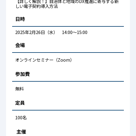
【詳しく解説！】自治体と地域のDX推進に寄与する新
しい電子契約導入方法
日時
2025年2月26日（水） 14:00～15:00
会場
オンラインセミナー（Zoom）
参加費
無料
定員
100名
主催