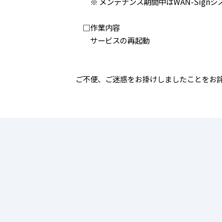
※ メンテナンス期間中はWAN-Sign
□作業内容
サービスの再起動
ご不便、ご迷惑をお掛けしましたことをお