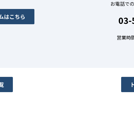
お電話で
ムはこちら
03-
営業時間
覧