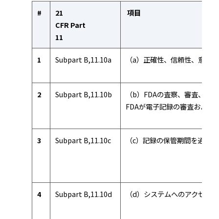
#
21
項目
CFR Part
11
1
Subpart B,11.10a
（a）正確性、信頼性、意図
2
Subpart B,11.10b
（b）FDAの査察、審査、
FDAが電子記録の審査および
3
Subpart B,11.10c
（c）記録の保管期間を通じ
4
Subpart B,11.10d
（d）システムへのアクセス