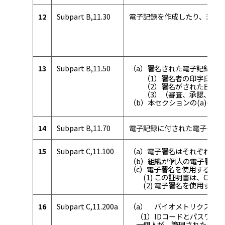
12
Subpart B,11.30
電子記録を作成したり、変更
13
Subpart B,11.50
（a）署名された電子記録に
（1）署名者の印字氏名
（2）署名がされた日時
（3）（審査、承認、責任、
（b）本セクションの(a)(
14
Subpart B,11.70
電子記録に付された電子署名
15
Subpart C,11.100
（a）電子署名はそれぞれが
（b）組織が個人の電子署名
（c）電子署名を使用する者は
(1) この証明書は、Office o
(2) 電子署名を使用する
16
Subpart C,11.200a
（a） バイオメトリクスに
（1）IDコードとパスワー
一個人が、管理されたシステ