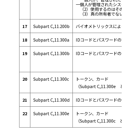
一個人が管理されたシステム
（2）使用するのはその真の
（3）真の所有者でない別の
17
Subpart C,11.200b
バイオメトリックスによる電
18
Subpart C,11.300a
IDコードとパスワードの管理
19
Subpart C,11.300b
IDコードとパスワードの発行
20
Subpart C,11.300c
トークン、カード
（Subpart C,11.300e と同
21
Subpart C,11.300d
IDコードとパスワードの保護
22
Subpart C,11.300e
トークン、カード
（Subpart C,11.300c と同