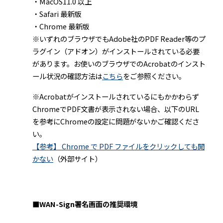
・MacOS11.0 以上
・Safari 最新版
・Chrome 最新版
※いずれのブラウザでもAdobe社のPDF Reader等のプ
ラグイン（アドオン）がインストールされている必要
があります。お使いのブラウザでのAcrobatのインスト
ール状況の確認方法は
こちら
をご参照ください。
※Acrobatがインストールされているにもかかわらず
ChromeでPDF文書が表示されない場合、以下のURL
を参考にChromeの設定に問題がないかご確認くださ
い。
【参考】 Chrome で PDF ファイルをクリックしても開
かない
（外部サイト）
■WAN-Sign署名画面の推奨環境