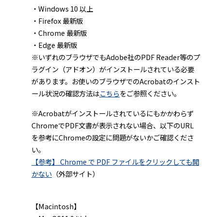
・Windows 10 以上
・Firefox 最新版
・Chrome 最新版
・Edge 最新版
※いずれのブラウザでもAdobe社のPDF Reader等のプ
ラグイン（アドオン）がインストールされている必要
があります。お使いのブラウザでのAcrobatのインスト
ール状況の確認方法は
こちら
をご参照ください。
※Acrobatがインストールされているにもかかわらず
ChromeでPDF文書が表示されない場合、以下のURL
を参考にChromeの設定に問題がないかご確認くださ
い。
【参考】 Chrome で PDF ファイルをクリックしても開
かない
（外部サイト）
【Macintosh】