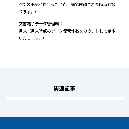
べての承認が終わった時点＝署名依頼された時点とな
ります。）
文書電子データ管理料：
月末（月末時点のデータ保管件数をカウントして請求
いたします。）
関連記事