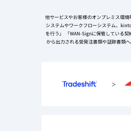
他サービスやお客様のオンプレミス環境等から
システムやワークフローシステム、kint
を行う」 「WAN-Signに保管してい
から出力される受発注書類や証跡書類へA
＞