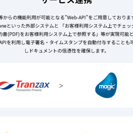
の機能利用が可能となる”Web-API”をご用意しております。 
oneといった外部システムと 「お客様利用システム上でチェック
る契約書(PDF)をお客様利用システム上で参照する」等が実現可
PIを利用し電子署名・タイムスタンプを自動付与することも可能
しドキュメントの信憑性を確保します。
＞